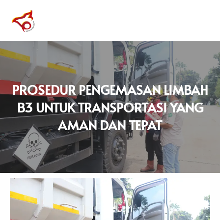
SKIP
TO
CONTENT
PROSEDUR PENGEMASAN LIMBAH
B3 UNTUK TRANSPORTASI YANG
AMAN DAN TEPAT