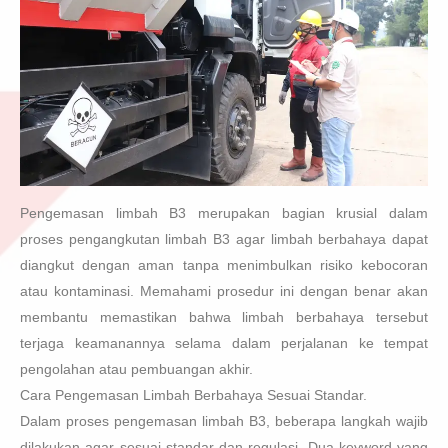
Pengemasan limbah B3 merupakan bagian krusial dalam
proses pengangkutan limbah B3 agar limbah berbahaya dapat
diangkut dengan aman tanpa menimbulkan risiko kebocoran
atau kontaminasi. Memahami prosedur ini dengan benar akan
membantu memastikan bahwa limbah berbahaya tersebut
terjaga keamanannya selama dalam perjalanan ke tempat
pengolahan atau pembuangan akhir.
Cara Pengemasan Limbah Berbahaya Sesuai Standar.
Dalam proses pengemasan limbah B3, beberapa langkah wajib
dilakukan agar sesuai standar dan regulasi. Dua keyword yang