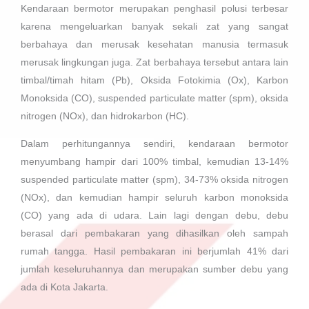
Kendaraan bermotor merupakan penghasil polusi terbesar
karena mengeluarkan banyak sekali zat yang sangat
berbahaya dan merusak kesehatan manusia termasuk
merusak lingkungan juga. Zat berbahaya tersebut antara lain
timbal/timah hitam (Pb), Oksida Fotokimia (Ox), Karbon
Monoksida (CO), suspended particulate matter (spm), oksida
nitrogen (NOx), dan hidrokarbon (HC).
Dalam perhitungannya sendiri, kendaraan bermotor
menyumbang hampir dari 100% timbal, kemudian 13-14%
suspended particulate matter (spm), 34-73% oksida nitrogen
(NOx), dan kemudian hampir seluruh karbon monoksida
(CO) yang ada di udara. Lain lagi dengan debu, debu
berasal dari pembakaran yang dihasilkan oleh sampah
rumah tangga. Hasil pembakaran ini berjumlah 41% dari
jumlah keseluruhannya dan merupakan sumber debu yang
ada di Kota Jakarta.