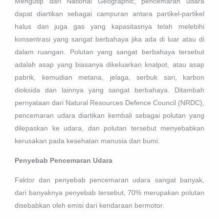
Mengutip dari National Geographic, pencemaran udara
dapat diartikan sebagai campuran antara partikel-partikel
halus dan juga gas yang kapasitasnya telah melebihi
konsentrasi yang sangat berbahaya jika ada di luar atau di
dalam ruangan. Polutan yang sangat berbahaya tersebut
adalah asap yang biasanya dikeluarkan knalpot, atau asap
pabrik, kemudian metana, jelaga, serbuk sari, karbon
dioksida dan lainnya yang sangat berbahaya. Ditambah
pernyataan dari Natural Resources Defence Council (NRDC),
pencemaran udara diartikan kembali sebagai polutan yang
dilepaskan ke udara, dan polutan tersebut menyebabkan
kerusakan pada kesehatan manusia dan bumi.
Penyebab Pencemaran Udara
Faktor dan penyebab pencemaran udara sangat banyak,
dari banyaknya penyebab tersebut, 70% merupakan polutan
disebabkan oleh emisi dari kendaraan bermotor.