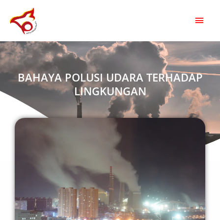
SKIP
Mai
TO
CONTENT
Men
BAHAYA POLUSI UDARA TERHADAP
LINGKUNGAN