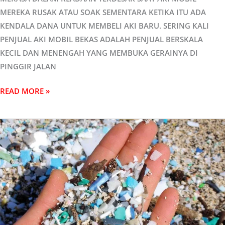
MEREKA RUSAK ATAU SOAK SEMENTARA KETIKA ITU ADA
KENDALA DANA UNTUK MEMBELI AKI BARU. SERING KALI
PENJUAL AKI MOBIL BEKAS ADALAH PENJUAL BERSKALA
KECIL DAN MENENGAH YANG MEMBUKA GERAINYA DI
PINGGIR JALAN
READ MORE »
BAHAYA
MIKROPLASTIK
UNTUK
KESEHATAN