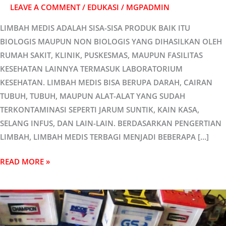
LEAVE A COMMENT
/
EDUKASI
/
MGPADMIN
LIMBAH MEDIS ADALAH SISA-SISA PRODUK BAIK ITU
BIOLOGIS MAUPUN NON BIOLOGIS YANG DIHASILKAN OLEH
RUMAH SAKIT, KLINIK, PUSKESMAS, MAUPUN FASILITAS
KESEHATAN LAINNYA TERMASUK LABORATORIUM
KESEHATAN. LIMBAH MEDIS BISA BERUPA DARAH, CAIRAN
TUBUH, TUBUH, MAUPUN ALAT-ALAT YANG SUDAH
TERKONTAMINASI SEPERTI JARUM SUNTIK, KAIN KASA,
SELANG INFUS, DAN LAIN-LAIN. BERDASARKAN PENGERTIAN
LIMBAH, LIMBAH MEDIS TERBAGI MENJADI BEBERAPA […]
READ MORE »
KOMPONEN
BERBAHAYA
PADA